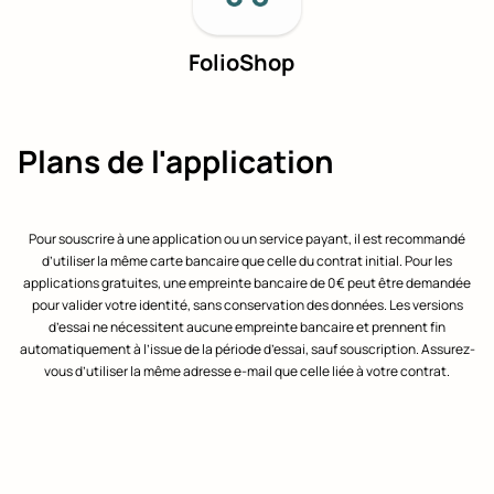
FolioShop
Plans de l'application
Pour souscrire à une application ou un service payant, il est recommandé
d’utiliser la même carte bancaire que celle du contrat initial. Pour les
applications gratuites, une empreinte bancaire de 0 € peut être demandée
pour valider votre identité, sans conservation des données. Les versions
d’essai ne nécessitent aucune empreinte bancaire et prennent fin
automatiquement à l’issue de la période d’essai, sauf souscription. Assurez-
vous d’utiliser la même adresse e-mail que celle liée à votre contrat.