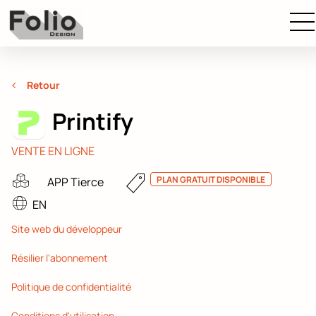
Retour
Printify
VENTE EN LIGNE
PLAN GRATUIT DISPONIBLE
APP Tierce
EN
Site web du développeur
Résilier l'abonnement
Politique de confidentialité
Conditions d'utilisation