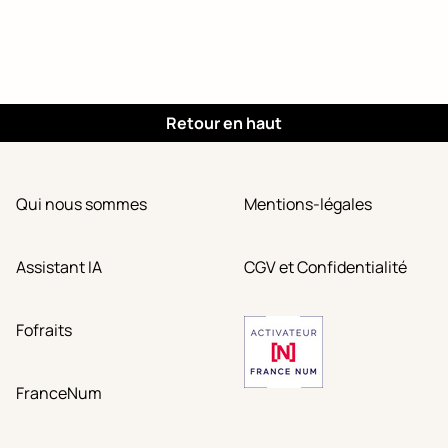
Retour en haut
Qui nous sommes
Mentions-légales
Assistant IA
CGV et Confidentialité
Fofraits
FranceNum