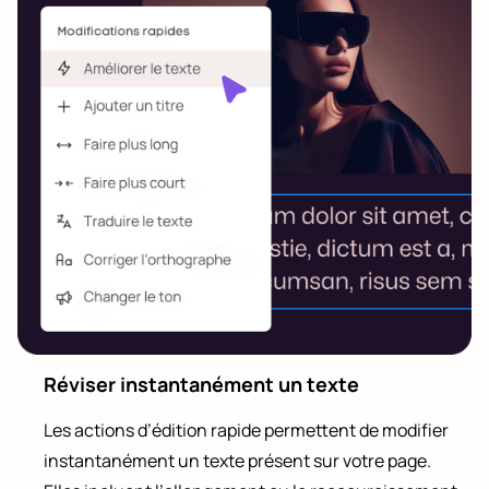
Réviser instantanément un texte
Les actions d’édition rapide permettent de modifier
instantanément un texte présent sur votre page.