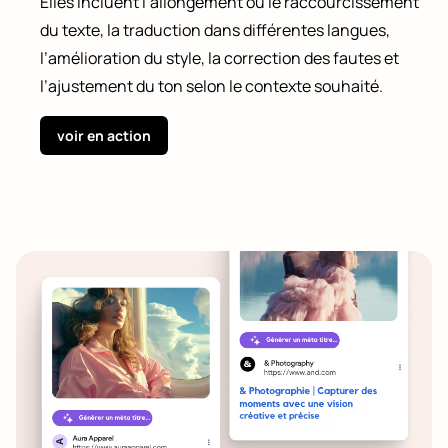
Elles incluent l’allongement ou le raccourcissement
du texte, la traduction dans différentes langues,
l’amélioration du style, la correction des fautes et
l’ajustement du ton selon le contexte souhaité.
CRÉATION WEB
voir en action
FORFAITS
FOLIOMARKET
LE BLOG
ESPACE CLIENT